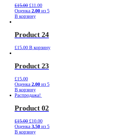
£
15.00
£
11.00
Оценка
2.00
из 5
В корзину
Product 24
£
15.00
В корзину
Product 23
£
15.00
Оценка
2.00
из 5
В корзину
Распродажа!
Product 02
£
15.00
£
10.00
Оценка
3.50
из 5
В корзину