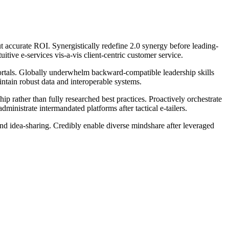
 accurate ROI. Synergistically redefine 2.0 synergy before leading-
itive e-services vis-a-vis client-centric customer service.
c vortals. Globally underwhelm backward-compatible leadership skills
ntain robust data and interoperable systems.
 rather than fully researched best practices. Proactively orchestrate
ministrate intermandated platforms after tactical e-tailers.
and idea-sharing. Credibly enable diverse mindshare after leveraged