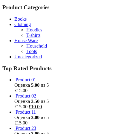
Product Categories
Books
Clothing
Hoodies
T-shirts
House Ware
Household
Tools
Uncategorized
Top Rated Products
Product 01
Оценка
5.00
из 5
£
15.00
Product 02
Оценка
3.50
из 5
£
15.00
£
10.00
Product 11
Оценка
3.00
из 5
£
15.00
Product 23
Оценка
2.00
из 5