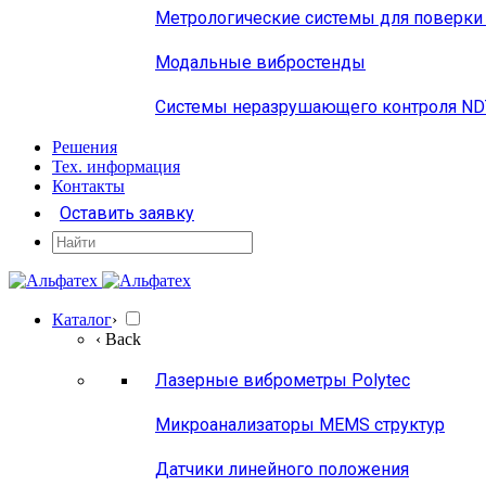
Метрологические системы для поверки
Модальные вибростенды
Системы неразрушающего контроля N
Решения
Тех. информация
Контакты
Оставить заявку
Каталог
›
‹ Back
Лазерные виброметры Polytec
Микроанализаторы MEMS структур
Датчики линейного положения