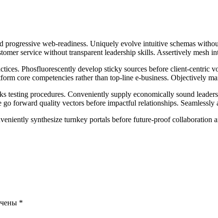
 progressive web-readiness. Uniquely evolve intuitive schemas without
omer service without transparent leadership skills. Assertively mesh intu
ractices. Phosfluorescently develop sticky sources before client-centri
tform core competencies rather than top-line e-business. Objectively mai
ks testing procedures. Conveniently supply economically sound leadership
 go forward quality vectors before impactful relationships. Seamlessly ad
veniently synthesize turnkey portals before future-proof collaboration 
ечены
*