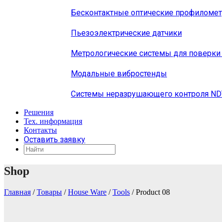
Бесконтактные оптические профиломе
Пьезоэлектрические датчики
Метрологические системы для поверки
Модальные вибростенды
Системы неразрушающего контроля N
Решения
Тех. информация
Контакты
Оставить заявку
Shop
Главная
/
Товары
/
House Ware
/
Tools
/
Product 08