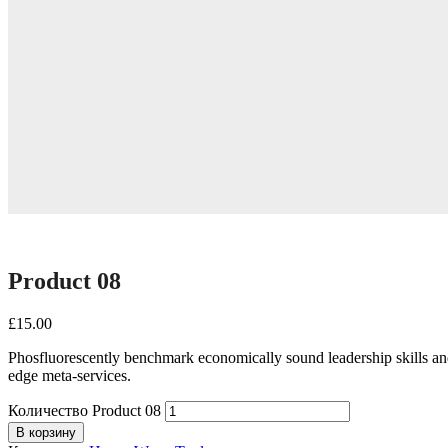
Product 08
£
15.00
Phosfluorescently benchmark economically sound leadership skills and
edge meta-services.
Количество Product 08
В корзину