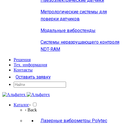
Пьезоэлектрические датчики
Метрологические системы для
поверки датчиков
Модальные вибростенды
Системы неразрушающего контроля
NDT-RAM
Решения
Тех. информация
Контакты
Оставить заявку
Каталог
›
‹ Back
Лазерные виброметры Polytec