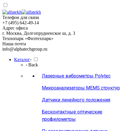
Телефон для связи
+7 (495) 642-49-14
Адрес офиса
г. Москва, Долгопрудненское ш, д. 3
Технопарк «Физтехпарк»
Наша почта
info@alphatechgroup.ru
Каталог
›
‹ Back
Лазерные виброметры Polytec
Микроанализаторы MEMS структур
Датчики линейного положения
Бесконтактные оптические
профилометры