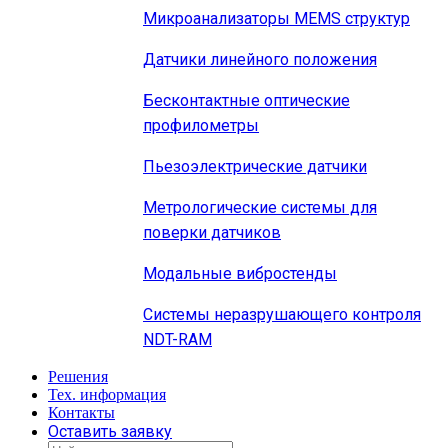
Микроанализаторы MEMS структур
Датчики линейного положения
Бесконтактные оптические
профилометры
Пьезоэлектрические датчики
Метрологические системы для
поверки датчиков
Модальные вибростенды
Системы неразрушающего контроля
NDT-RAM
Решения
Тех. информация
Контакты
Оставить заявку