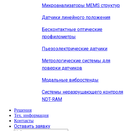
Микроанализаторы MEMS структур
Датчики линейного положения
Бесконтактные оптические
профилометры
Пьезоэлектрические датчики
Метрологические системы для
поверки датчиков
Модальные вибростенды
Системы неразрушающего контроля
NDT-RAM
Решения
Тех. информация
Контакты
Оставить заявку