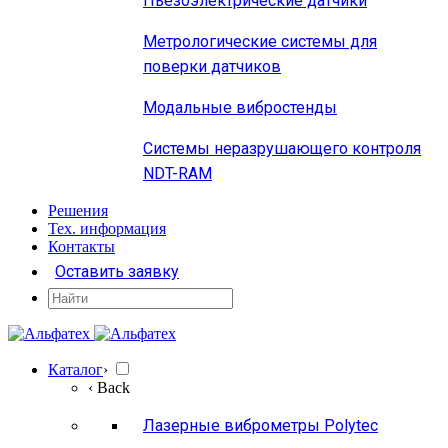
Пьезоэлектрические датчики
Метрологические системы для
поверки датчиков
Модальные вибростенды
Системы неразрушающего контроля
NDT-RAM
Решения
Тех. информация
Контакты
Оставить заявку
Каталог
›
‹ Back
Лазерные виброметры Polytec