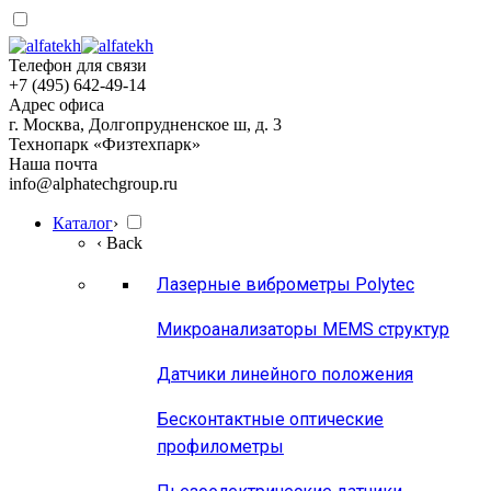
Телефон для связи
+7 (495) 642-49-14
Адрес офиса
г. Москва, Долгопрудненское ш, д. 3
Технопарк «Физтехпарк»
Наша почта
info@alphatechgroup.ru
Каталог
›
‹ Back
Лазерные виброметры Polytec
Микроанализаторы MEMS структур
Датчики линейного положения
Бесконтактные оптические
профилометры