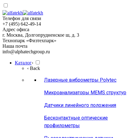
Телефон для связи
+7 (495) 642-49-14
Адрес офиса
г. Москва, Долгопрудненское ш, д. 3
Технопарк «Физтехпарк»
Наша почта
info@alphatechgroup.ru
Каталог
›
‹ Back
Лазерные виброметры Polytec
Микроанализаторы MEMS структур
Датчики линейного положения
Бесконтактные оптические
профилометры