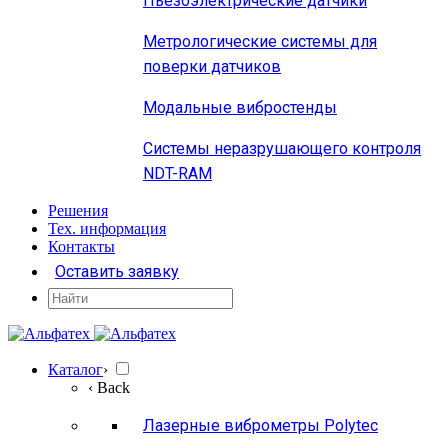
Пьезоэлектрические датчики
Метрологические системы для
поверки датчиков
Модальные вибростенды
Системы неразрушающего контроля
NDT-RAM
Решения
Тех. информация
Контакты
Оставить заявку
Каталог
›
‹ Back
Лазерные виброметры Polytec