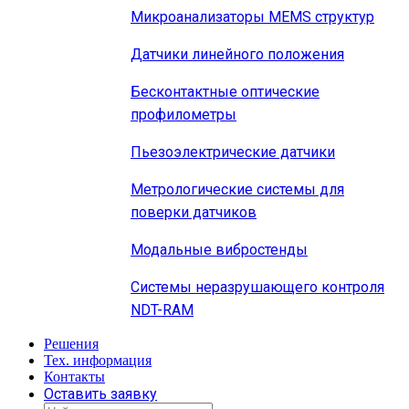
Микроанализаторы MEMS структур
Датчики линейного положения
Бесконтактные оптические
профилометры
Пьезоэлектрические датчики
Метрологические системы для
поверки датчиков
Модальные вибростенды
Системы неразрушающего контроля
NDT-RAM
Решения
Тех. информация
Контакты
Оставить заявку