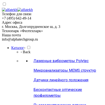
Телефон для связи
+7 (495) 642-49-14
Адрес офиса
г. Москва, Долгопрудненское ш, д. 3
Технопарк «Физтехпарк»
Наша почта
info@alphatechgroup.ru
Каталог
›
‹ Back
Лазерные виброметры Polytec
Микроанализаторы MEMS структур
Датчики линейного положения
Бесконтактные оптические
профилометры