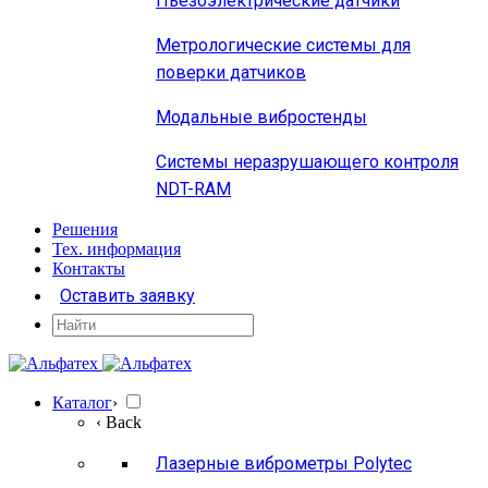
Пьезоэлектрические датчики
Метрологические системы для
поверки датчиков
Модальные вибростенды
Системы неразрушающего контроля
NDT-RAM
Решения
Тех. информация
Контакты
Оставить заявку
Каталог
›
‹ Back
Лазерные виброметры Polytec