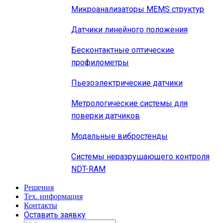
Микроанализаторы MEMS структур
Датчики линейного положения
Бесконтактные оптические
профилометры
Пьезоэлектрические датчики
Метрологические системы для
поверки датчиков
Модальные вибростенды
Системы неразрушающего контроля
NDT-RAM
Решения
Тех. информация
Контакты
Оставить заявку